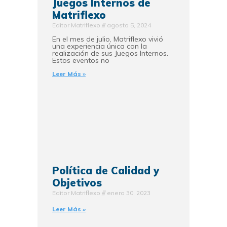
Juegos Internos de
Matriflexo
Editor Matriflexo
agosto 5, 2024
En el mes de julio, Matriflexo vivió
una experiencia única con la
realización de sus Juegos Internos.
Estos eventos no
Leer Más »
Política de Calidad y
Objetivos
Editor Matriflexo
enero 30, 2023
Leer Más »