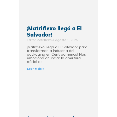
¡Matriflexo llegó a El
Salvador!
Editor Matriflexo
agosto 1, 2025
¡Matriflexo llega a El Salvador para
transformar la industria del
packaging en Centroamérica! Nos
emociona anunciar la apertura
oficial de
Leer Más »