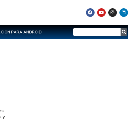
CIÓN PARA ANDROID
as
s y