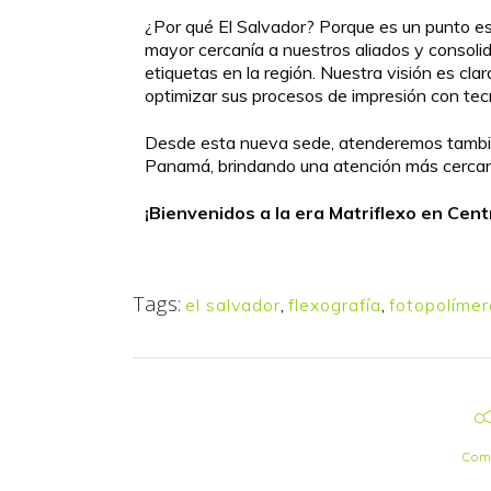
¿Por qué El Salvador? Porque es un punto es
mayor cercanía a nuestros aliados y consoli
etiquetas en la región. Nuestra visión es cl
optimizar sus procesos de impresión con tecn
Desde esta nueva sede, atenderemos tambi
Panamá, brindando una atención más cercana,
¡Bienvenidos a la era Matriflexo en Cen
Tags:
el salvador
,
flexografía
,
fotopolíme
Comp