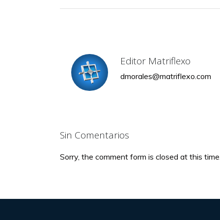
Editor Matriflexo
dmorales@matriflexo.com
Sin Comentarios
Sorry, the comment form is closed at this time