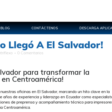
BLOG
CONTÁCTENOS
DESCARGA APLICA
o Llegó A El Salvador!
triflexo
0 Comentarios
Salvador para transformar la
g en Centroamérica!
 nuestras oficinas en El Salvador, marcando un hito clave en la
e años de experiencia y liderazgo en Ecuador como especialist
luciones de preprensa y acompañamiento técnico para impresore
ia Centroamérica.