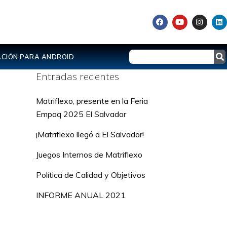
CIÓN PARA ANDROID
Entradas recientes
Matriflexo, presente en la Feria
Empaq 2025 El Salvador
¡Matriflexo llegó a El Salvador!
Juegos Internos de Matriflexo
Política de Calidad y Objetivos
s
INFORME ANUAL 2021