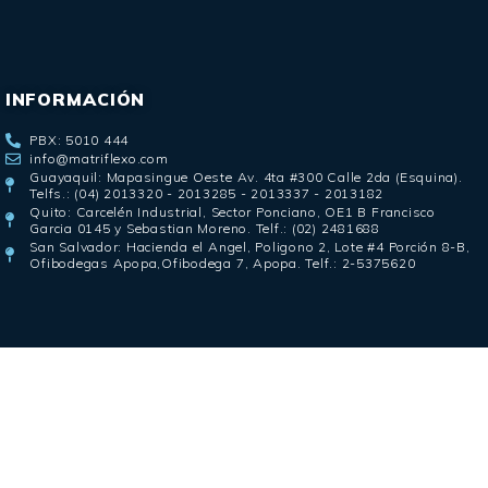
INFORMACIÓN
PBX: 5010 444
info@matriflexo.com
Guayaquil: Mapasingue Oeste Av. 4ta #300 Calle 2da (Esquina).
Telfs.: (04) 2013320 - 2013285 - 2013337 - 2013182
Quito: Carcelén Industrial, Sector Ponciano, OE1 B Francisco
Garcia 0145 y Sebastian Moreno. Telf.: (02) 2481688
San Salvador: Hacienda el Angel, Poligono 2, Lote #4 Porción 8-B,
Ofibodegas Apopa,Ofibodega 7, Apopa. Telf.: 2-5375620